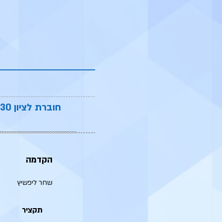
חוברת לציון 30 שנים לצאת הספר ״ירידת הפורמליזם ועליית הערכים במשפט הישראלי״
הקדמה
שחר ליפשיץ
תקציר