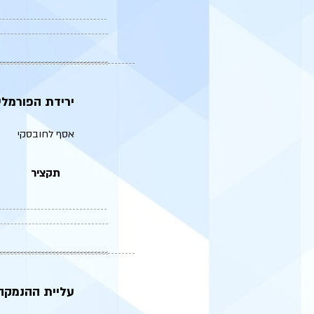
ירידת הפורמליז
אסף לחובסקי
תקציר
עליית ההנמקה