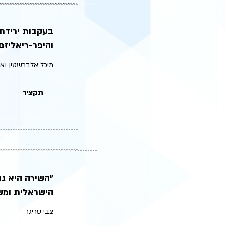
בעקבות ירידת 
והיפר-ריאליז
מיכל אלברשטין ואר
תקציר
״השירה היא גו
הישראלית ומ
צבי טריגר