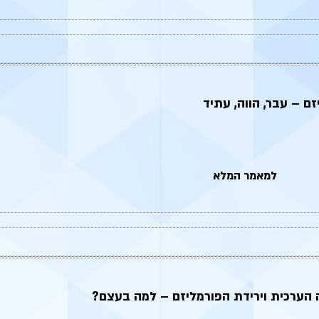
ם – עבר, הווה, עתיד
למאמר המלא
 הערכית וירידת הפורמליזם – למה בעצם?