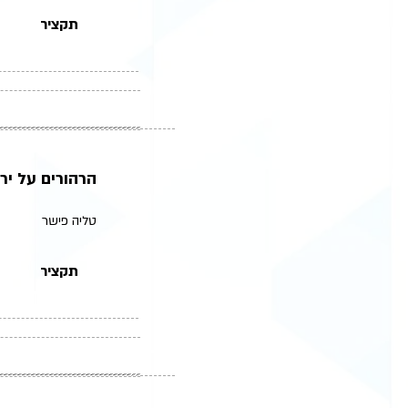
תקציר
הרהורים על יר
טליה פישר
תקציר