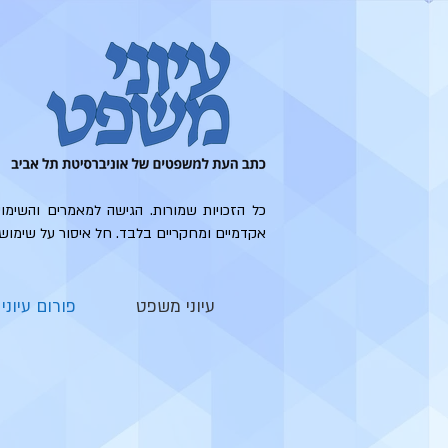
כל הזכויות שמורות. הגישה למאמרים והשימו
אקדמיים ומחקריים בלבד. חל איסור על שימוש
עיוני משפט
פורום עיונ