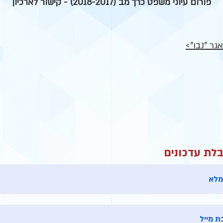
פורום עיוני משפט כרך מב (2018-2017) - קישור לארכיון
גר "נבו">
לת עדכונים