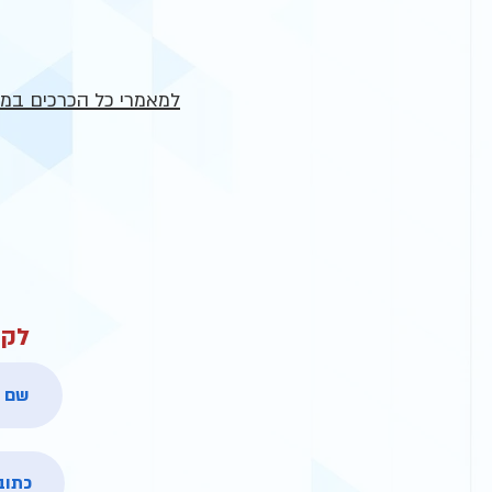
למאמרי כל הכרכים במא
לקב