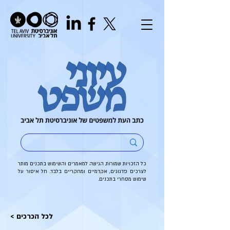
כל הזכויות שמורות. הגישה למאמרים והשימוש בתכנים מותר
לצרכים פדגוגים, אקדמיים ומחקריים בלבד. חל איסור על
שימוש מסחרי בתכנים.
< לכל הכרכים