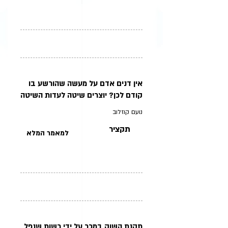
אין דנים אדם על מעשה שהורשע בו
קודם לכן? יוצרים שיטה לעדות השיטה
נועם קוזלוב
תקציר
למאמר המלא
תקנת השוק במכר על ידי רשות שנפל