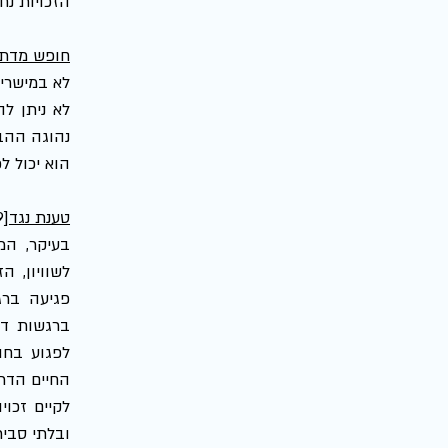
הזכויות נח
חופש מדת
הוא יכול לכ
טענת נגד
[19]
לקיים זכוי
ובלתי סביר