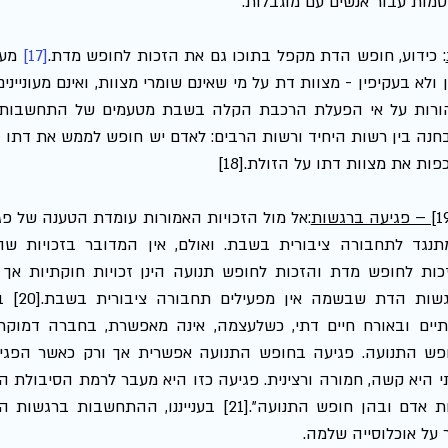
סמות עבור אנשים עם מוגבלות. 
:
כידוע, חופש הדת מקפל בתוכו גם את הזכות לחופש מדת.
[17]
פות את מצוות דתו על הזולת.[18] 
 – פגיעה ברגשות
ות אדם ובהן חופש התנועה".[21]
 על אוכלוסייה שלמה.