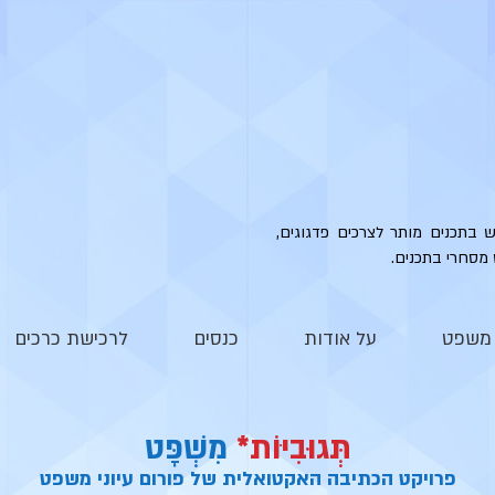
ש בתכנים מותר לצרכים פדגוגים,
 מסחרי בתכנים.
י משפט
על אודות
כנסים
לרכישת כרכים
תְּגוּבִיּוֹת*
מִשְׁפָּט
פרויקט הכתיבה האקטואלית של פורום עיוני משפט