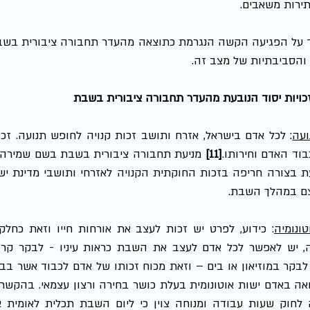
ירות משאבים.
והסביבתיות של מצב זה.
כויות יסוד הנובעת מהעדר תחבורה ציבורית בשבת
עה
:
וד האדם וחירותו.
[11] 
ם במהלך השבת. 
ונומיה
: