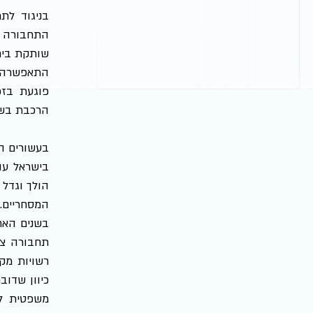
הרכבת בש