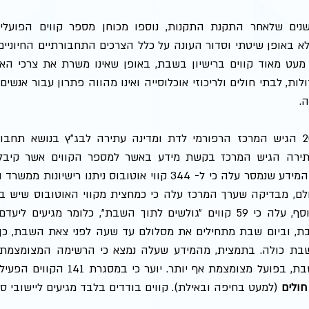
ה.
לם, מבדיקה שערך המרכז עלה כי כמחצית מקווי האוטובוס שיש ביד
פועל מצומצמת אף יותר. יוער כי במסגרת 141 הקווים הפעילים בשבת, 
חולים
 (למעט בחיפה ובאילת). קווים בודדים בלבד מגיעים ליישובי ספ