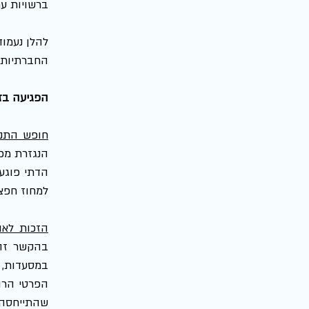
ברשויות עת
החברתיות 
הפגיעה בז
חופש התנו
הנגזרת מכב
למחוז חפצ
הזכות לאוט