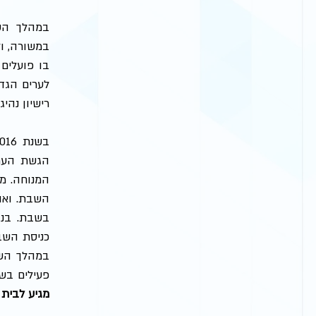
רישיון נהיג
השבת. ואו
פעילים בשבת, ב
מגיע לבית 