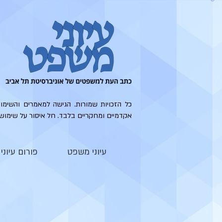
כל הזכויות שמורות. הגישה למאמרים והשימו
אקדמיים ומחקריים בלבד. חל איסור על שימוש
עיוני משפט
פורום עיונ