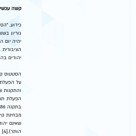
קשה עכשיו
יהודים בהם
הותר).[4]