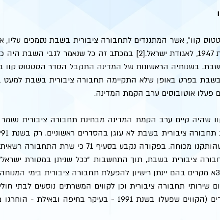
 פעלו אוטובוסים ערב הקמת המדינה. 