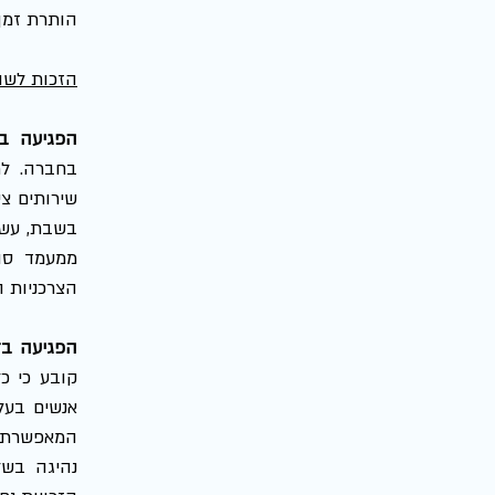
הותרת זמן 
הזכות לשוו
הפגיעה ב
הצרכניות ה
הפגיעה בז