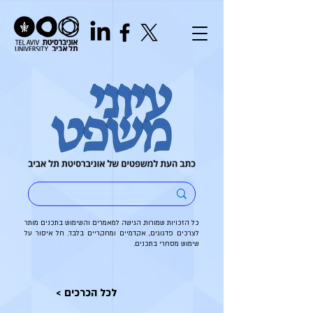
כל הזכויות שמורות. הגישה למאמרים והשימוש בתכנים מותר
לצרכים פדגוגים, אקדמיים ומחקריים בלבד. חל איסור על
שימוש מסחרי בתכנים.
< לכל הכרכים