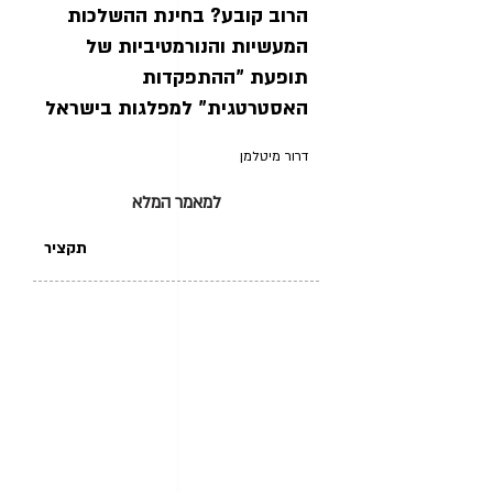
הרוב קובע? בחינת ההשלכות
המעשיות והנורמטיביות של
תופעת "ההתפקדות
האסטרטגית" למפלגות בישראל
דרור מיטלמן
למאמר המלא
תקציר