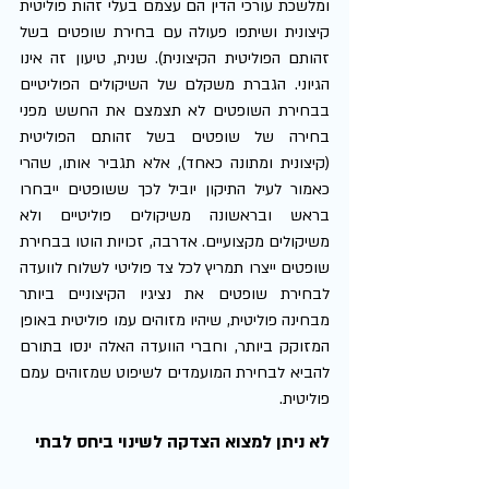
ומלשכת עורכי הדין הם עצמם בעלי זהות פוליטית 
קיצונית ושיתפו פעולה עם בחירת שופטים בשל 
זהותם הפוליטית הקיצונית). שנית, טיעון זה אינו 
הגיוני. הגברת משקלם של השיקולים הפוליטיים 
בבחירת השופטים לא תצמצם את החשש מפני 
בחירה של שופטים בשל זהותם הפוליטית 
(קיצונית ומתונה כאחד), אלא תגביר אותו, שהרי 
כאמור לעיל התיקון יוביל לכך ששופטים ייבחרו 
בראש ובראשונה משיקולים פוליטיים ולא 
משיקולים מקצועיים. אדרבה, זכויות הוטו בבחירת 
שופטים 
ייצרו תמריץ לכל צד פוליטי לשלוח לוועדה 
לבחירת שופטים את נציגיו הקיצוניים ביותר 
מבחינה פוליטית, שיהיו מזוהים עמו פוליטית באופן 
המזוקק ביותר, וחברי הוועדה האלה ינסו בתורם 
להביא לבחירת 
המועמדים לשיפוט שמזוהים עמם 
פוליטית.
לא ניתן למצוא הצדקה לשינוי ביחס לבתי 