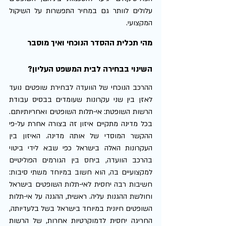
עלולים לוותר גם במחיר התפשרות על השיקול 
המקצועי.
מהי תכלית ההסדר הנוכחי ואיך מוסבר 
השינוי בבחירה לבית המשפט העליון?
ההרכב הנוכחי של הוועדה לבחירת שופטים נועד 
לאזן בין שני עקרונות שעומדים בבסיס עבודת 
הרשות השופטת: אי-תלות השופטים ואחריותיותם. 
בכל מדינה מתקיים איזון זה בצורה אחרת על-פי 
ההקשר המוסדי של אותה מדינה. האיזון בין 
העקרונות האלה בישראל כפי שבא לידי ביטוי 
בהרכב הוועדה, ביחס בין הגורמים הפוליטיים 
למקצועיים בה, הוא חשוב במיוחד משתי סיבות: 
חשיבות רבה יחסית לאי-תלות השופטים בישראל 
וחולשת ההגנות עליה. ראשית, ההגנה על אי-תלות 
השופטים חיונית במיוחד בישראל בשל בלעדיותה, 
החריגה יחסית לדמוקרטיות אחרות, של הרשות 