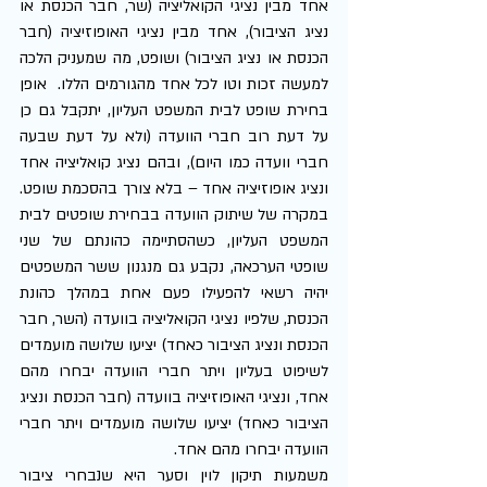
אחד מבין נציגי הקואליציה (שר, חבר הכנסת או 
נציג הציבור), אחד מבין נציגי האופוזיציה (חבר 
הכנסת או נציג הציבור) ושופט, מה שמעניק הלכה 
למעשה זכות וטו לכל אחד מהגורמים הללו.  אופן 
בחירת שופט לבית המשפט העליון, יתקבל גם כן 
על דעת רוב חברי הוועדה (ולא על דעת שבעה 
חברי וועדה כמו היום), ובהם נציג קואליציה אחד 
ונציג אופוזיציה אחד – בלא צורך בהסכמת שופט. 
במקרה של שיתוק הוועדה בבחירת שופטים לבית 
המשפט העליון, כשהסתיימה כהונתם של שני 
שופטי הערכאה, נקבע גם מנגנון ששר המשפטים 
יהיה רשאי להפעילו פעם אחת במהלך כהונת 
הכנסת, שלפיו נציגי הקואליציה בוועדה (השר, חבר 
הכנסת ונציג הציבור כאחד) יציעו שלושה מועמדים 
לשיפוט בעליון ויתר חברי הוועדה יבחרו מהם 
אחד, ונציגי האופוזיציה בוועדה (חבר הכנסת ונציג 
הציבור כאחד) יציעו שלושה מועמדים ויתר חברי 
הוועדה יבחרו מהם אחד.
משמעות תיקון לוין וסער היא שנבחרי ציבור 