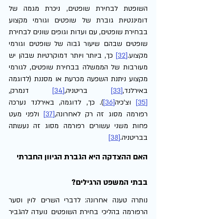
השופטת לבחירת שופטים, ניכרת מגמה של 
דומיננטיות גוברת של שופטים וגורמי מקצוע 
בבחירת שופטים, עם ועדות וגופים שונים לבחירת 
שופטים שבהם שיעור גבוה של שופטים וגורמי 
מקצוע.
[32]
 כך, ביותר ויותר דמוקרטיות שבהן יש 
מעורבות של הממשלה בבחירת שופטים, לגורמי 
מקצוע ניתנת השפעה מכרעת או מסננת (לדוגמה 
באירלנד,
[33]
 בריטניה,
[34]
 דנמרק,
[35]
 וצ'כיה
[36]
). כך, לדוגמה, באירלנד נערכה 
רפורמה מסוג זה רק לאחרונה,
[37]
 ולפני מעט 
פחות משני עשורים רפורמה מסוג זה נעשתה 
בבריטניה.
[38]
האם ההצדקה היא הגברת הגיוון החברתי 
בבתי המשפט הרגילים?
נותרה טענה אחרונה: לדברי השרים לוין וסער 
הרפורמה בהליכי בחירת השופטים נועדה להגביר 