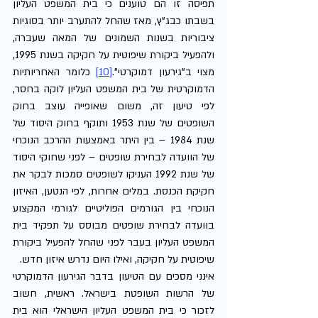
תפיסה זו הם טוענים כי בית המשפט העליון 
בשבתו כבג"ץ, מאז שהחל להתערב יותר בסוגיות 
ציבוריות בשנות השמונים של המאה שעברה, 
ולהפעיל ביקורת שיפוטית על חקיקה בשנת 1995, 
מצוי ב"גירעון דמוקרטי".
[10]
 כלומר האחריותיות 
הדמוקרטית של בית המשפט העליון לוקה בחסר, 
לפי טיעון זה, משום שאופייה עוצב בחוק 
השופטים של שנת 1953 ותוקף בחוק היסוד של 
שנת 1984 – בין היתר באמצעות ההרכב הנוכחי 
של הוועדה לבחירת שופטים – לפני שחוקי היסוד 
של שנת 1992 העניקו לשופטים סמכות לבקר את 
חקיקת הכנסת. במלים אחרות, לפי הנטען, האיזון 
הנוכחי בין הגורמים הפוליטיים לגורמי המקצוע 
בוועדה לבחירת שופטים מבוסס על תפקיד בית 
המשפט העליון בעבר לפני שהחל להפעיל ביקורת 
שיפוטית על חקיקה, ואילו היום נדרש איזון חדש.
אינני מסכים עם הטיעון בדבר הגירעון הדמוקרטי 
של הרשות השופטת בישראל. ראשית, חשוב 
לזכור כי בית המשפט העליון הישראלי הוא בית 