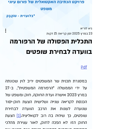
פרויקט הכתיבה האקטואלית של פורום עיוני
משפט
בלועזית - טוֹקְבֶּק*
גיא לוריא
23 במרץ 2025
זמן קריאה 15 דקות
התכלית הפסולה של הרפורמה
בוועדה לבחירת שופטים
Pdf
במסגרת תכנית שר המשפטים יריב לוין שכונתה 
על ידי הממשלה "הרפורמה המשפטית", ב-27 
במרץ 2023 אישרה ועדת החוקה, חוק ומשפט של 
הכנסת לקריאה שנייה ושלישית הצעת חוק-יסוד 
שנועדה לשנות את הרכב הוועדה לבחירת 
שופטים, כך שיהיה בה רוב לקואליציה.
[1]
 הצעת 
החוק הזו לא הפכה לחוק, לאור עצירת מהלכי 