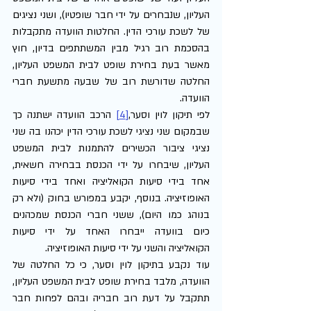
העליון, שנבחרים על ידי חבר שופטיו), ושני נציגים 
של לשכת עורכי הדין. החלטות הוועדה מתקבלות 
בהסכמת רוב רגיל מבין המשתתפים בדיון, חוץ 
מאשר בעת בחירת שופט לבית המשפט העליון, 
החלטה שדורשת רוב של שבעה מתשעת חברי 
הוועדה.
לפי תיקון לוין וסער,
[4]
 הרכב הוועדה ישתנה כך 
שבמקום שני נציגי לשכת עורכי הדין יכהנו בה שני 
נציגי ציבור הכשירים להתמנות לבית המשפט 
העליון, שיבחרו על ידי הכנסת בבחירה חשאית, 
אחד בידי סיעות הקואליציה ואחד בידי סיעות 
האופוזיציה. בנוסף, יקבע במפורש בחוק (ולא רק 
בנוהג כמו היום), ששני חברי הכנסת שמכהנים 
כיום בוועדה ייבחרו האחד על ידי סיעות 
הקואליציה והשני על ידי סיעות האופוזיציה.
עוד נקבע בתיקון לוין וסער, כי כל החלטה של 
הוועדה, מלבד בחירת שופט לבית המשפט העליון, 
תתקבל על דעת רוב חבריה ובהם לפחות חבר 