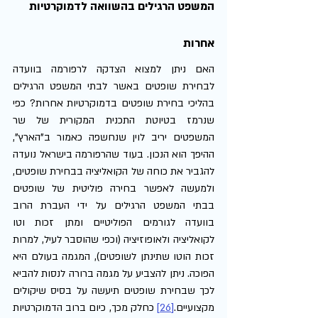
המשפט הרגילים בהשוואה לדמוקרטיות 
אחרות
האם ניתן למצוא הצדקה לרפורמה בוועדה 
לבחירת שופטים באשר לבתי המשפט הרגילים 
בהליכי בחירת שופטים בדמוקרטיות אחרות? כפי 
שנרמז בטיוטת התכנית המקורית של שר 
המשפטים יריב לוין שנחשפה כאמור ב"הארץ", 
ההיפך הוא הנכון. בעוד שהרפורמה בישראל נועדה 
להגביר את כוחה של הקואליציה בבחירת שופטים, 
ולמעשה לאפשר בחירה פוליטית של שופטים 
בבתי המשפט הרגילים על ידי העברת הרוב 
בוועדה לגורמים הפוליטיים ומתן זכות וטו 
לקואליציה ולאופוזיציה (וכפי שהוסבר לעיל, למרות 
זכות הוטו שתינתן לשופטים), המגמה בעולם היא 
הפוכה. ניתן להצביע על מגמה ברורה לנסות להביא 
לכך שבחירת שופטים תיעשה על בסיס שיקולים 
מקצועיים.
[26]
 כחלק מכך, כיום ברוב הדמוקרטיות 