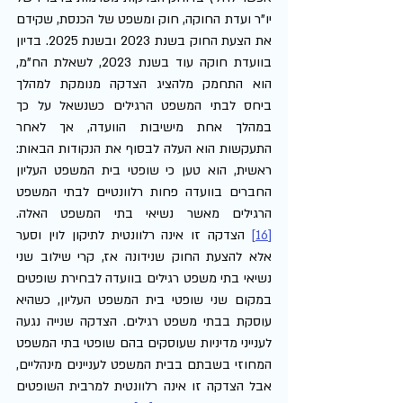
יו"ר ועדת החוקה, חוק ומשפט של הכנסת, שקידם 
את הצעת החוק בשנת 2023 ובשנת 2025. בדיון 
בוועדת חוקה עוד בשנת 2023, לשאלת הח"מ, 
הוא התחמק מלהציג הצדקה מנומקת למהלך 
ביחס לבתי המשפט הרגילים כשנשאל על כך 
במהלך אחת מישיבות הוועדה, אך לאחר 
התעקשות הוא העלה לבסוף את הנקודות הבאות: 
ראשית, הוא טען כי שופטי בית המשפט העליון 
החברים בוועדה פחות רלוונטיים לבתי המשפט 
הרגילים מאשר נשיאי בתי המשפט האלה.
[16]
 הצדקה זו אינה רלוונטית לתיקון לוין וסער 
אלא להצעת החוק שנידונה אז, קרי שילוב שני 
נשיאי בתי משפט רגילים בוועדה לבחירת שופטים 
במקום שני שופטי בית המשפט העליון, כשהיא 
עוסקת בבתי משפט רגילים. הצדקה שנייה נגעה 
לענייני מדיניות שעוסקים בהם שופטי בתי המשפט 
המחוזי בשבתם בבית המשפט לעניינים מינהליים, 
אבל הצדקה זו אינה רלוונטית למרבית השופטים 