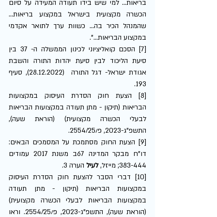
בריאות... למי שיש בידו תעודה המעידה על סיום 
הכשרה מקצועית בישראל במקצוע בריאות... 
שהמנהל הכיר בה... כשוות ערך לתואר אקדמי 
במקצוע הבריאות...". 
[7] הסכם קואליציוני לכינון הממשלה ה- 37 בין 
סיעת הליכוד לבין סיעת יהדות התורה והשבת 
אגודת ישראל- דגל התורה  (28.12.2022), סעיף 
193. 
[8] הצעת חוק הסדרת העיסוק במקצועות 
הבריאות (תיקון - מתן תעודה במקצועות הבריאות 
לבעלי הכשרה מקצועית) (הוראת שעה), 
התשפ"ג-2023, פ/2554/25.
[9] הצעת החוק מסתמכת על המסמכים הבאים: 
דו"ח מבקר המדינה 67ב משנת 2017 עמודים 
383-444; מייזל, 
לעיל
 הערה 3.
[10] דברי הסבר להצעת חוק הסדרת העיסוק 
במקצועות הבריאות (תיקון - מתן תעודה 
במקצועות הבריאות לבעלי הכשרה מקצועית) 
(הוראת שעה), התשפ"ג-2023, פ/2554/25. וראו 