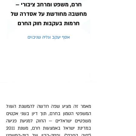
חרם, משפט ומרחב ציבורי –
מחשבה מחודשת על אסדרה של
חרמות בעקבות חוק החרם
אסף יעקב וגליה שניבוים
מאמר זה מציע שפה חדשה להמשגת העוול
המשפטי הטמון בחרם, תוך דיון בשני אקטים
משפטיים ישראליים — החוק למניעת פגיעה
במדינת ישראל באמצעות חרם, משנת 2011
("חוק החרם"), ופסק-הדין של בית-המשפט