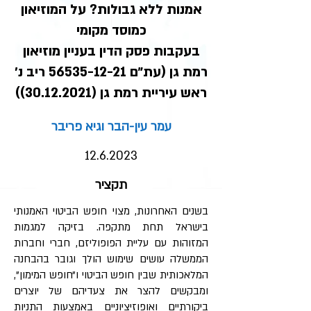
אמנות ללא גבולות? על המוזיאון
כמוסד מקומי
בעקבות פסק הדין בעניין מוזיאון
רמת גן (עת״ם
56535-12-21
ריב נ׳
ראש עיריית רמת גן (30.12.2021))
עמר עין-הבר וגיא פריבר
12.6.2023
תקציר
בשנים האחרונות, מצוי חופש הביטוי האמנותי
בישראל תחת מתקפה. בזיקה למגמות
המזוהות עם עליית הפופוליזם, חברי וחברות
הממשלה עושים שימוש הולך וגובר בהבחנה
המלאכותית שבין חופש הביטוי ו״חופש המימון״,
ומבקשים להצר את צעדיהם של יוצרים
ביקורתיים ואופוזיציוניים באמצעות התניות