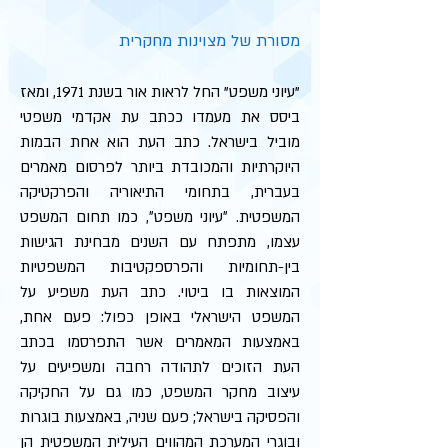
מסורת של מצוינות מחקרית
"עיוני משפט" החל לראות אור בשנת 1971, ומאז
ביסס את מעמדו ככתב עת אקדמי משפטי
מוביל בישראל. כתב העת הוא אחת הבמות
היוקרתיות והמכובדת ביותר לפרסום מאמרים
בעברית, בתחומי התיאוריה והפרקטיקה
המשפטית. ״עיוני משפט״, כמו תחום המשפט
עצמו, מתפתח עם השנים מבחינת הגישות
בין-תחומיות והפרספקטיבות המשפטיות
המוצאות בו ביטוי. כתב העת משפיע על
המשפט הישראלי באופן כפול: פעם אחת,
באמצעות המאמרים אשר התפרסמו בכתב
העת הזוכים לתהודה רחבה ומשפיעים על
עיצוב מחקר המשפט, כמו גם על החקיקה
והפסיקה בישראל; פעם שניה, באמצעות בוגרות
ובוגרי המערכת המהווים העילית המשפטית הן