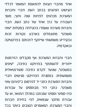
אחד מחברי הצוות להתאמת המאמר לכללי
הציטוט הנהוגים בכתב העת. חברי וחברות
המערכת מכהנים לפחות שנה וחצי, משך
העבודה על כרך אחד של כתב העת. חברי
וחברות מערכת שעמדו בהצלחה במטלות "עיוני
משפט" מתוגמלים בארבע נקודות זכות
ובקרדיט משמעותי שייזקף לזכותם בפרקטיקה
ובאקדמיה.
חברי וחברות המערכת אף מקבלים הזדמנות
ייחודית להשתתף בפרויקט כתיבה, "עיונים
במשפט", שנועד לקדם כתיבה סטודנטיאלית
משמעותית. במסגרת הפרויקט מגישים חברי
וחברות המערכת כתבי יד לפרסום ב"פורום עיוני
משפט". כתבי היד מבוססים על עבודות
פרו-סמינר וסמינר שנכתבו במהלך התואר, או על
עבודת מחקר עצמאית, לפי בחירת חברות
וחברי המערכת. המאמרים הטובים ביותר בכל