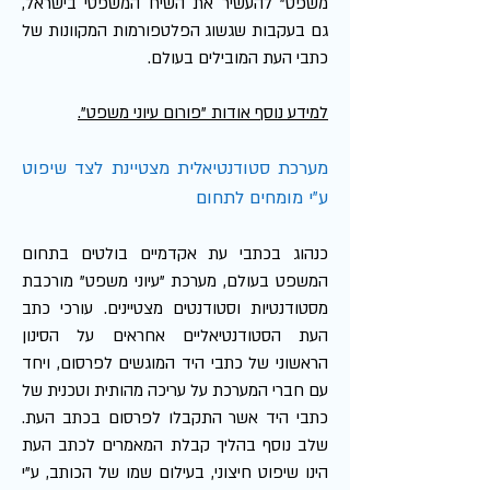
משפט" להעשיר את השיח המשפטי בישראל,
גם בעקבות שגשוג הפלטפורמות המקוונות של
כתבי העת המובילים בעולם.
למידע נוסף אודות "פורום עיוני משפט".
מערכת סטודנטיאלית מצטיינת לצד שיפוט
ע"י מומחים לתחום
כנהוג בכתבי עת אקדמיים בולטים בתחום
המשפט בעולם, מערכת "עיוני משפט" מורכבת
מסטודנטיות וסטודנטים מצטיינים. עורכי כתב
העת הסטודנטיאליים אחראים על הסינון
הראשוני של כתבי היד המוגשים לפרסום, ויחד
עם חברי המערכת על עריכה מהותית וטכנית של
כתבי היד אשר התקבלו לפרסום בכתב העת.
שלב נוסף בהליך קבלת המאמרים לכתב העת
הינו שיפוט חיצוני, בעילום שמו של הכותב, ע"י