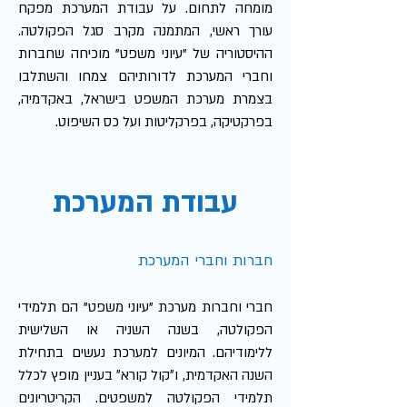
מומחה לתחום. על עבודת המערכת מפקח
עורך ראשי, המתמנה מקרב סגל הפקולטה.
ההיסטוריה של "עיוני משפט" מוכיחה שחברות
וחברי המערכת לדורותיהם צמחו והשתלבו
בצמרת מערכת המשפט בישראל, באקדמיה,
בפרקטיקה, בפרקליטות ועל כס השיפוט.
עבודת המערכת
חברות וחברי המערכת
חברי וחברות מערכת "עיוני משפט" הם תלמידי
הפקולטה, בשנה השניה או השלישית
ללימודיהם. המיונים למערכת נעשים בתחילת
השנה האקדמית, ו״קול קורא״ בעניין מופץ לכלל
תלמידי הפקולטה למשפטים. הקריטריונים