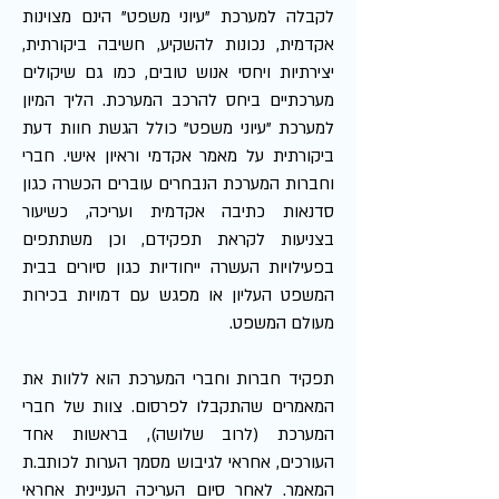
לקבלה למערכת "עיוני משפט" הינם מצוינות
אקדמית, נכונות להשקיע, חשיבה ביקורתית,
יצירתיות ויחסי אנוש טובים, כמו גם שיקולים
מערכתיים ביחס להרכב המערכת. הליך המיון
למערכת "עיוני משפט" כולל הגשת חוות דעת
ביקורתית על מאמר אקדמי וראיון אישי. חברי
וחברות המערכת הנבחרים עוברים הכשרה כגון
סדנאות כתיבה אקדמית ועריכה, כשיעור
בצניעות לקראת תפקידם, וכן משתתפים
בפעילויות העשרה ייחודיות כגון סיורים בבית
המשפט העליון או מפגש עם דמויות בכירות
מעולם המשפט.
תפקיד חברות וחברי המערכת הוא ללוות את
המאמרים שהתקבלו לפרסום. צוות של חברי
המערכת (לרוב שלושה), בראשות אחד
העורכים, אחראי לגיבוש מסמך הערות לכותב.ת
המאמר. לאחר סיום העריכה העניינית אחראי