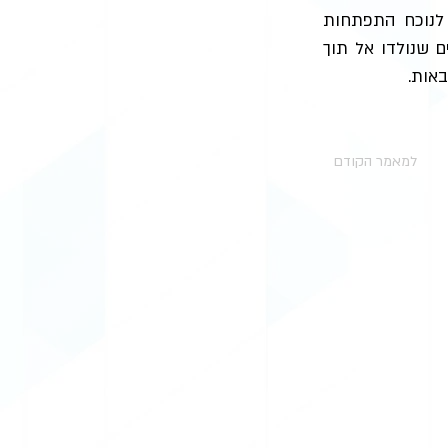
 לנוכח התפתחות
 שנולדו אל תוך
באות.
למאמר הקודם