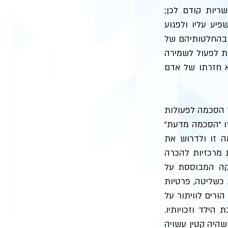
ריות קודם לכן;
פיע עליו ולפגוע
ב בהחלטותיהם של
ית לפעול לשמירה
שא חזרתו של אדם
 הסכמה לפעולות
זו "הסכמה מדעת"
ה זו ולדרוש את
מרכזיות להכרה
סכמה שנתנו הוריו לוויתור על פרטיותו: (1) הצדקה המבוססת על
 כשליטה, פרטיות
 הורים לוויתור על
ובת הילד וזכויותיו.
שהיה קטין עשויה