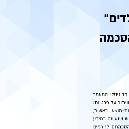
"אני מחליט עליי" - פרטיות של ילדים
הסכמה
הדיגיטלי. המאמר
יתור על פרטיותו
ת-מוצא: ראשית,
וש שנעשה במידע
 הסכמתם לגורמים