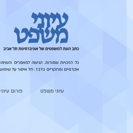
כל הזכויות שמורות. הגישה למאמרים והשימו
אקדמיים ומחקריים בלבד. חל איסור על שימוש
עיוני משפט
פורום עיונ