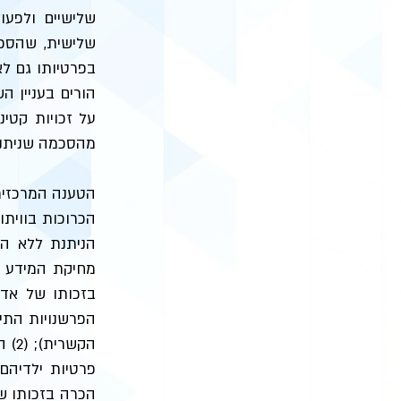
שלישיים ולפעו
שלישית, שהסכמ
בפרטיותו גם ל
הורים בעניין 
על זכויות קטי
מהסכמה שניתנה 
הטענה המרכזית
הכרוכות בוויתו
הניתנת ללא הג
מחיקת המידע 
הפרשנויות התיא
הקש
הכרה בזכותו של