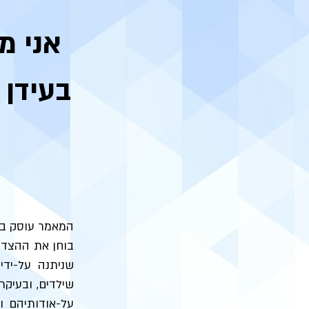
בעידן 
המאמר עוסק בסו
בוחן את ההצדקו
שניתנה על-ידי
שילדים, ובעיק
על-אודותיהם ו