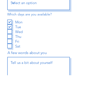
Which days are you available?
Mon
Tue
Wed
Thu
Fri
Sat
A few words about you
Submit Application